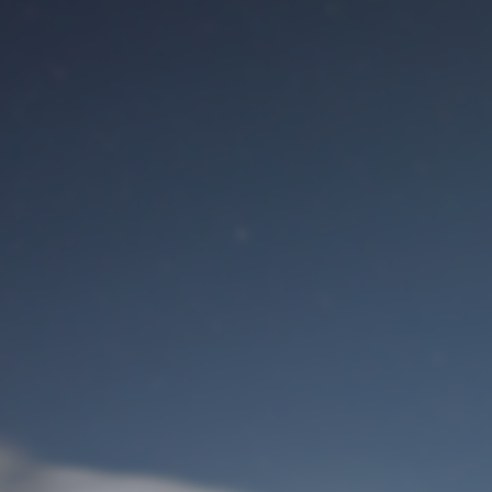
Benutzeranmeldung