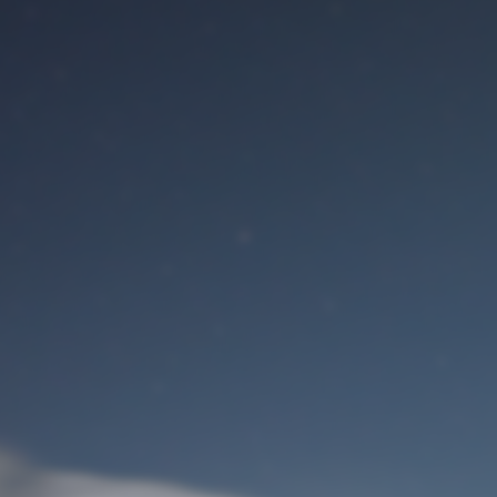
Benutzeranmeldung