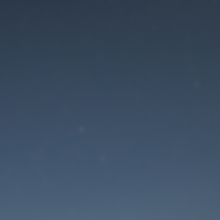
Der Wartungsmodus is
eingeschaltet
Die Website ist in Kürze wieder erreichbar
Passwort zurücksetzen