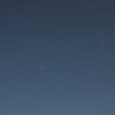
Der Wartungsmodus is
eingeschaltet
Die Website ist in Kürze wieder erreichbar
Passwort zurücksetzen