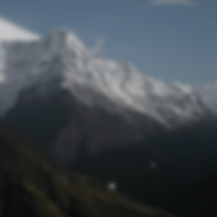
Passwort zurücksetzen
© track4 blog 2017