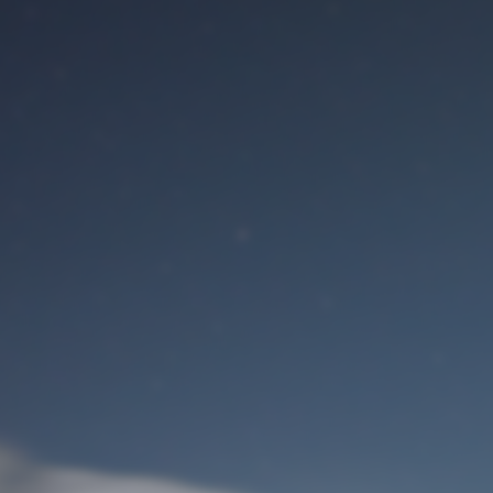
Benutzeranmeldung