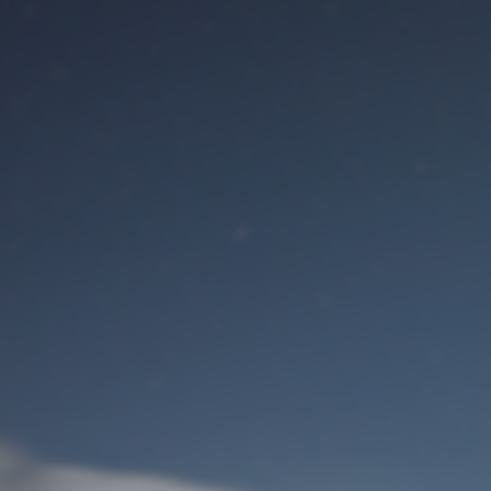
Benutzeranmeldung