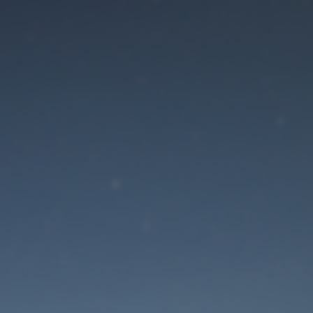
Der Wartungsmodus is
eingeschaltet
Die Website ist in Kürze wieder erreichbar
Passwort zurücksetzen