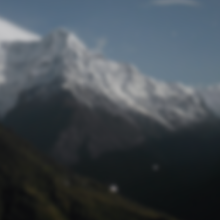
Passwort zurücksetzen
© track4 blog 2017