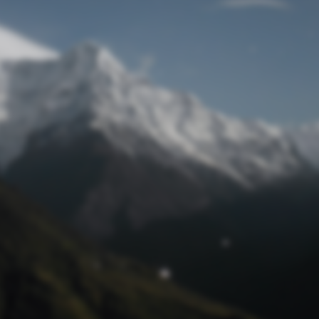
Passwort zurücksetzen
© track4 blog 2017