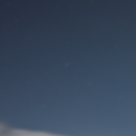
Benutzeranmeldung