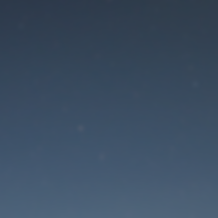
Der Wartungsmodus is
eingeschaltet
Die Website ist in Kürze wieder erreichbar
Passwort zurücksetzen